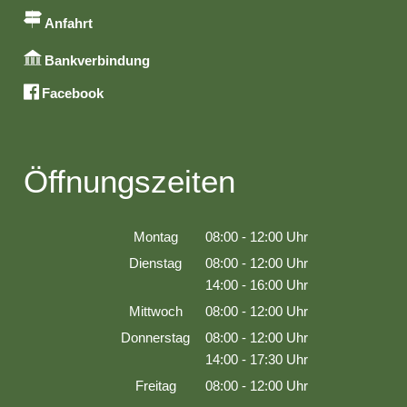
Anfahrt
Bankverbindung
Facebook
Öffnungszeiten
Montag
08:00
-
12:00
Uhr
Von 08:00 bis 12:00 Uhr
Dienstag
08:00
-
12:00
Uhr
Von 08:00 bis 12:00 Uhr
14:00
-
16:00
Uhr
Von 14:00 bis 16:00 Uhr
Mittwoch
08:00
-
12:00
Uhr
Von 08:00 bis 12:00 Uhr
Donnerstag
08:00
-
12:00
Uhr
Von 08:00 bis 12:00 Uhr
14:00
-
17:30
Uhr
Von 14:00 bis 17:30 Uhr
Freitag
08:00
-
12:00
Uhr