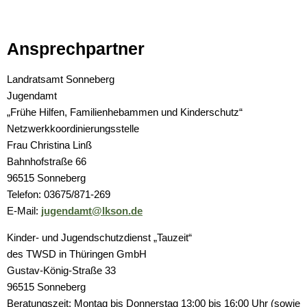
Ansprechpartner
Landratsamt Sonneberg
Jugendamt
„Frühe Hilfen, Familienhebammen und Kinderschutz“
Netzwerkkoordinierungsstelle
Frau Christina Linß
Bahnhofstraße 66
96515 Sonneberg
Telefon: 03675/871-269
E-Mail:
jugendamt@lkson.de
Kinder- und Jugendschutzdienst „Tauzeit“
des TWSD in Thüringen GmbH
Gustav-König-Straße 33
96515 Sonneberg
Beratungszeit: Montag bis Donnerstag 13:00 bis 16:00 Uhr (sowie