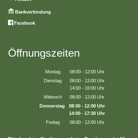
Bankverbindung
Facebook
Öffnungszeiten
Montag
08:00
-
12:00
Uhr
Von 08:00 bis 12:00 Uhr
Dienstag
08:00
-
12:00
Uhr
Von 08:00 bis 12:00 Uhr
14:00
-
16:00
Uhr
Von 14:00 bis 16:00 Uhr
Mittwoch
08:00
-
12:00
Uhr
Von 08:00 bis 12:00 Uhr
Donnerstag
08:00
-
12:00
Uhr
Von 08:00 bis 12:00 Uhr
14:00
-
17:30
Uhr
Von 14:00 bis 17:30 Uhr
Freitag
08:00
-
12:00
Uhr
Von 08:00 bis 12:00 Uhr