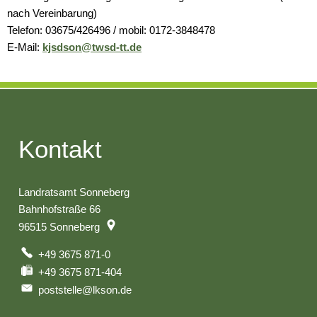
nach Vereinbarung)
Telefon: 03675/426496 / mobil: 0172-3848478
E-Mail:
kjsdson@twsd-tt.de
Kontakt
Landratsamt Sonneberg
Bahnhofstraße 66
96515
Sonneberg
+49 3675 871-0
+49 3675 871-404
poststelle@lkson.de