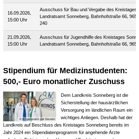
Ausschuss für Bau und Vergabe des Kreistages
16.09.2026,
Landratsamt Sonneberg, Bahnhofstraße 66, 965
15:00 Uhr
240
21.09.2026,
Ausschuss für Jugendhilfe des Kreistages Sonn
15:00 Uhr
Landratsamt Sonneberg, Bahnhofstraße 66, 965
Stipendium für Medizinstudenten:
500,- Euro monatlicher Zuschuss
Dem Landkreis Sonneberg ist die
Sicherstellung der hausärztlichen
Versorgung im ländlichen Raum ein
wichtiges Anliegen. Deshalb hat der
© KI generiert mit Gemini
Landkreis auf Beschluss des Kreistages Sonneberg bereits im
Jahr 2024 ein Stipendiatenprogramm für angehende Ärzte