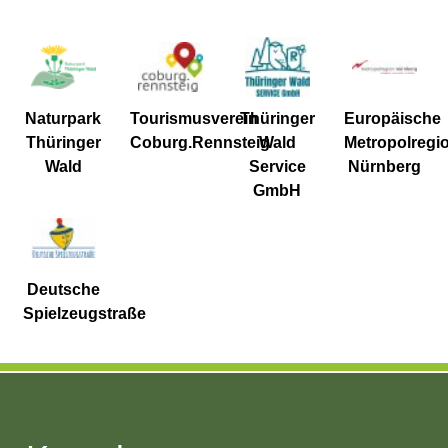
Naturpark
Tourismusverein
Thüringer
Europäische
Thüringer
Coburg.Rennsteig
Wald
Metropolregi
Wald
Service
Nürnberg
GmbH
Deutsche
Spielzeugstraße