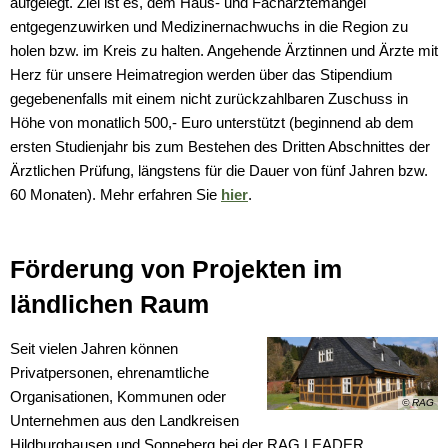
aufgelegt. Ziel ist es, dem Haus- und Fachärztemangel
entgegenzuwirken und Medizinernachwuchs in die Region zu
holen bzw. im Kreis zu halten. Angehende Ärztinnen und Ärzte mit
Herz für unsere Heimatregion werden über das Stipendium
gegebenenfalls mit einem nicht zurückzahlbaren Zuschuss in
Höhe von monatlich 500,- Euro unterstützt (beginnend ab dem
ersten Studienjahr bis zum Bestehen des Dritten Abschnittes der
Ärztlichen Prüfung, längstens für die Dauer von fünf Jahren bzw.
60 Monaten). Mehr erfahren Sie
hier
.
Förderung von Projekten im
ländlichen Raum
Seit vielen Jahren können
Privatpersonen, ehrenamtliche
Organisationen, Kommunen oder
© RAG
Unternehmen aus den Landkreisen
Hildburghausen und Sonneberg bei der RAG LEADER