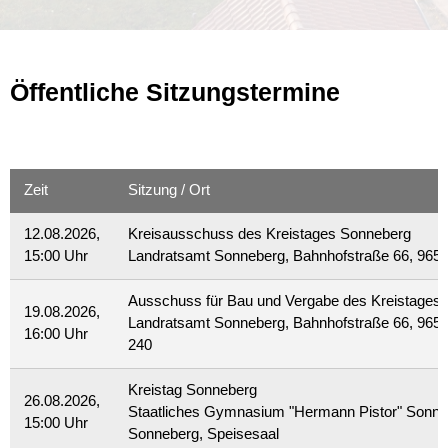
Öffentliche Sitzungstermine
Zeit
Sitzung / Ort
12.08.2026,
Kreisausschuss des Kreistages Sonneberg
15:00 Uhr
Landratsamt Sonneberg, Bahnhofstraße 66, 965
Ausschuss für Bau und Vergabe des Kreistages
19.08.2026,
Landratsamt Sonneberg, Bahnhofstraße 66, 965
16:00 Uhr
240
Kreistag Sonneberg
26.08.2026,
Staatliches Gymnasium "Hermann Pistor" Sonn
15:00 Uhr
Sonneberg, Speisesaal