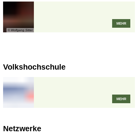
MEHR
© Wolfgang Sitter
Volkshochschule
MEHR
Netzwerke