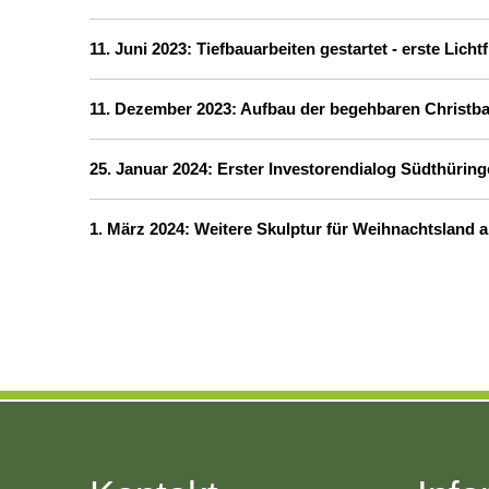
11. Juni 2023: Tiefbauarbeiten gestartet - erste Li
11. Dezember 2023: Aufbau der begehbaren Christb
25. Januar 2024: Erster Investorendialog Südthüring
1. März 2024: Weitere Skulptur für Weihnachtsland 