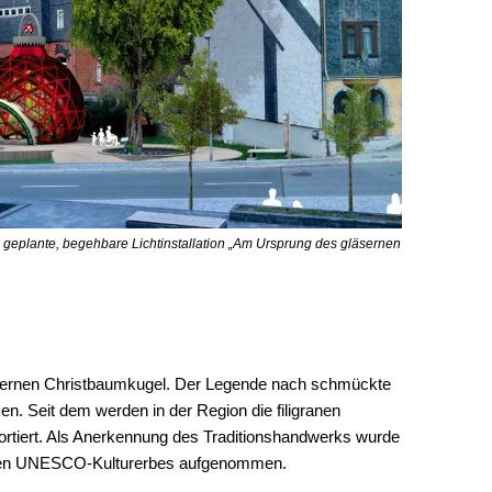
z geplante, begehbare Lichtinstallation „Am Ursprung des gläsernen
läsernen Christbaumkugel. Der Legende nach schmückte
n. Seit dem werden in der Region die filigranen
portiert. Als Anerkennung des Traditionshandwerks wurde
ellen UNESCO-Kulturerbes aufgenommen.