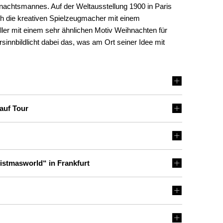
ihnachtsmannes. Auf der Weltausstellung 1900 in Paris
ch die kreativen Spielzeugmacher mit einem
ller mit einem sehr ähnlichen Motiv Weihnachten für
nnbildlicht dabei das, was am Ort seiner Idee mit
auf Tour
istmasworld“ in Frankfurt