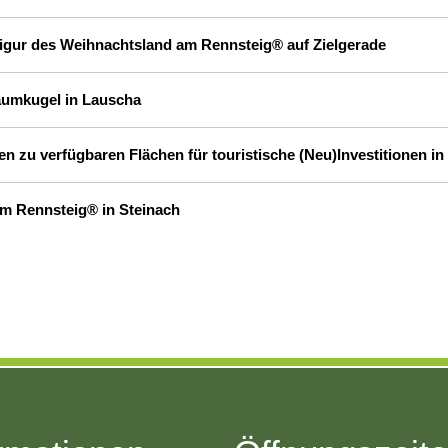
chtfigur des Weihnachtsland am Rennsteig® auf Zielgerade
aumkugel in Lauscha
en zu verfügbaren Flächen für touristische (Neu)Investitionen 
am Rennsteig® in Steinach