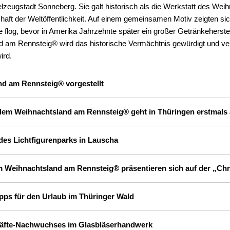
ielzeugstadt Sonneberg. Sie galt historisch als die Werkstatt des We
haft der Weltöffentlichkeit. Auf einem gemeinsamen Motiv zeigten si
 flog, bevor in Amerika Jahrzehnte später ein großer Getränkeherste
am Rennsteig® wird das historische Vermächtnis gewürdigt und versi
ird.
nd am Rennsteig® vorgestellt
dem Weihnachtsland am Rennsteig® geht in Thüringen erstmals 
 des Lichtfigurenparks in Lauscha
m Weihnachtsland am Rennsteig® präsentieren sich auf der „Chr
ipps für den Urlaub im Thüringer Wald
kräfte-Nachwuchses im Glasbläserhandwerk