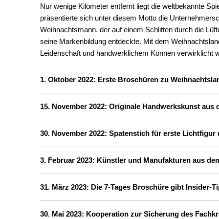
Nur wenige Kilometer entfernt liegt die weltbekannte Sp
präsentierte sich unter diesem Motto die Unternehmersc
Weihnachtsmann, der auf einem Schlitten durch die Lüfte
seine Markenbildung entdeckte. Mit dem Weihnachtsland 
Leidenschaft und handwerklichem Können verwirklicht w
1. Oktober 2022: Erste Broschüren zu Weihnachtsla
15. November 2022: Originale Handwerkskunst aus 
30. November 2022: Spatenstich für erste Lichtfigur
3. Februar 2023: Künstler und Manufakturen aus de
31. März 2023: Die 7-Tages Broschüre gibt Insider-T
30. Mai 2023: Kooperation zur Sicherung des Fach