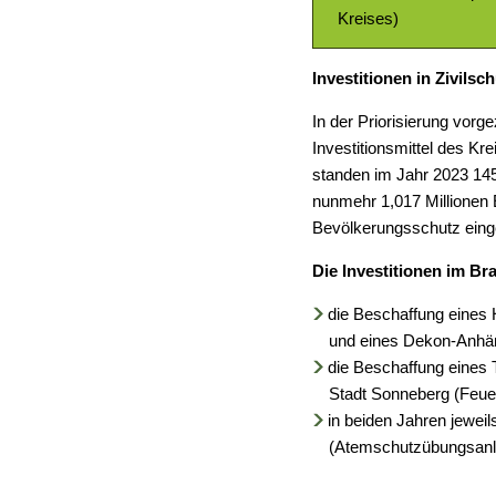
Kreises)
Investitionen in Zivilsc
In der Priorisierung vorg
Investitionsmittel des K
standen im Jahr 2023 14
nunmehr 1,017 Millionen 
Bevölkerungsschutz eing
Die Investitionen im B
die Beschaffung eines 
und eines Dekon-Anhäng
die Beschaffung eines 
Stadt Sonneberg (Feue
in beiden Jahren jewei
(Atemschutzübungsan