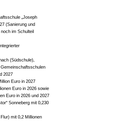
aftsschule „Joseph
027 (Sanierung und
noch im Schulteil
ntegrierter
nach (Südschule),
en Gemeinschaftsschulen
d 2027
llion Euro in 2027
lionen Euro in 2026 sowie
onen Euro in 2026 und 2027
tor“ Sonneberg mit 0,230
lur) mit 0,2 Millionen