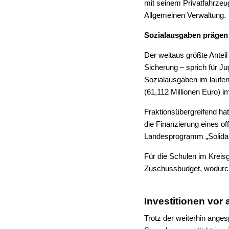
mit seinem Privatfahrzeu
Allgemeinen Verwaltung.
Sozialausgaben prägen
Der weitaus größte Anteil
Sicherung – sprich für Ju
Sozialausgaben im laufen
(61,112 Millionen Euro)
Fraktionsübergreifend h
die Finanzierung eines o
Landesprogramm „Solidar
Für die Schulen im Kreisg
Zuschussbudget, wodurch 
Investitionen vor 
Trotz der weiterhin anges