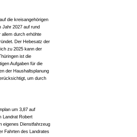
auf die kreisangehörigen
m Jahr 2027 auf rund
r allem durch erhöhte
ründet. Der Hebesatz der
eich zu 2025 kann der
üringen ist die
tigen Aufgaben für die
en der Haushaltsplanung
rücksichtigt, um durch
nplan um 3,87 auf
m Landrat Robert
in eigenes Dienstfahrzeug
er Fahrten des Landrates