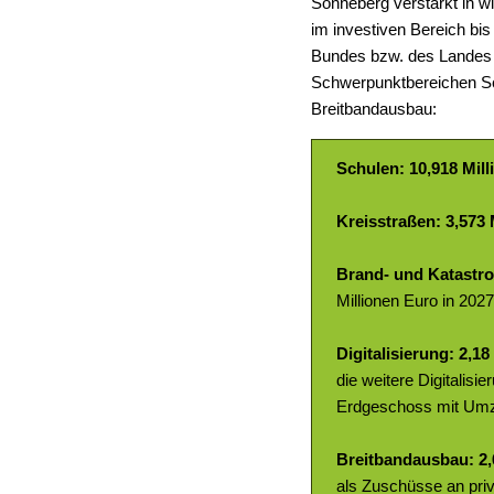
Sonneberg verstärkt in w
im investiven Bereich bis
Bundes bzw. des Landes 
Schwerpunktbereichen Sch
Breitbandausbau:
Schulen: 10,918 Mil
Kreisstraßen: 3,573 
Brand- und Katastro
Millionen Euro in 2027
Digitalisierung: 2,18
die weitere Digitalis
Erdgeschoss mit Umz
Breitbandausbau: 2,
als Zuschüsse an pri