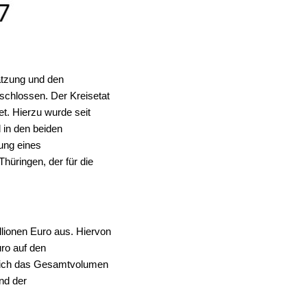
atzung und den
schlossen. Der Kreisetat
t. Hierzu wurde seit
 in den beiden
ung eines
hüringen, der für die
lionen Euro aus. Hiervon
uro auf den
 sich das Gesamtvolumen
nd der