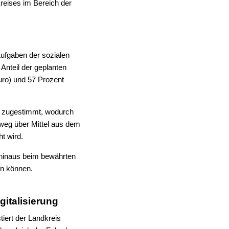
reises im Bereich der
Aufgaben der sozialen
Anteil der geplanten
uro) und 57 Prozent
U zugestimmt, wodurch
nweg über Mittel aus dem
t wird.
r hinaus beim bewährten
en können.
gitalisierung
tiert der Landkreis