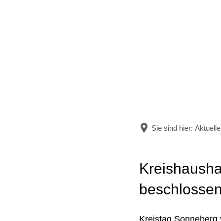
Sie sind hier:
Aktuell
Kreishaushal
beschlosse
Kreistag Sonneberg 