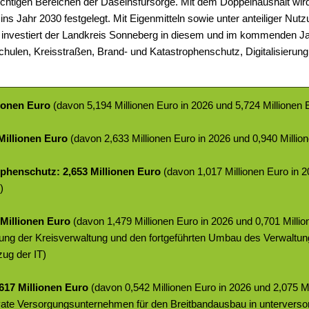
ichtigen Bereichen der Daseinsfürsorge. Mit dem Doppelhaushalt wird
 ins Jahr 2030 festgelegt. Mit Eigenmitteln sowie unter anteiliger Nut
investiert der Landkreis Sonneberg in diesem und im kommenden Jah
ulen, Kreisstraßen, Brand- und Katastrophenschutz, Digitalisierung
lionen Euro
(davon 5,194 Millionen Euro in 2026 und 5,724 Millionen 
Millionen Euro
(davon 2,633 Millionen Euro in 2026 und 0,940 Millio
phenschutz: 2,653 Millionen Euro
(davon 1,017 Millionen Euro in 
)
 Millionen Euro
(davon 1,479 Millionen Euro in 2026 und 0,701 Millio
ierung der Kreisverwaltung und den fortgeführten Umbau des Verwalt
ug der IT)
617 Millionen Euro
(davon 0,542 Millionen Euro in 2026 und 2,075 Mi
vate Versorgungsunternehmen für den Breitbandausbau in unterverso