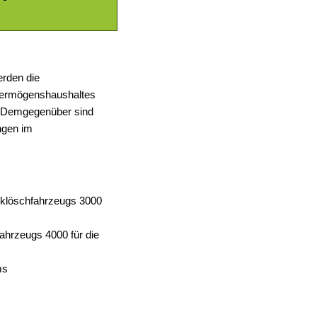
erden die
 Vermögenshaushaltes
. Demgegenüber sind
ngen im
anklöschfahrzeugs 3000
ahrzeugs 4000 für die
ms