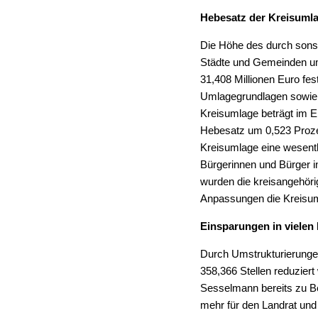
Hebesatz der Kreisumla
Die Höhe des durch sonst
Städte und Gemeinden umz
31,408 Millionen Euro fes
Umlagegrundlagen sowie 
Kreisumlage beträgt im E
Hebesatz um 0,523 Prozen
Kreisumlage eine wesentli
Bürgerinnen und Bürger 
wurden die kreisangehöri
Anpassungen die Kreisum
Einsparungen in vielen
Durch Umstrukturierunge
358,366 Stellen reduzier
Sesselmann bereits zu Be
mehr für den Landrat und