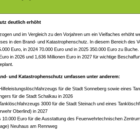
hutz deutlich erhöht
ezogen und im Vergleich zu den Vorjahren um ein Vielfaches erhöht w
reises in den Brand- und Katastrophenschutz. In diesem Bereich des
5.000 Euro, in 2024 70.000 Euro und in 2025 350.000 Euro zu Buche
Euro in 2026 und 1,636 Millionen Euro in 2027 für wichtige Beschaffu
eplant.
rand- und Katastrophenschutz umfassen unter anderem:
Hilfeleistungslöschfahrzeugs für die Stadt Sonneberg sowie eines T
ers für die Stadt Schalkau in 2026
Tanklöschfahrzeugs 3000 für die Stadt Steinach und eines Tanklöschf
rwehr Oberlind) in 2027
ls 10.000 Euro für die Ausstattung des Feuerwehrtechnischen Zentru
lage) Neuhaus am Rennweg