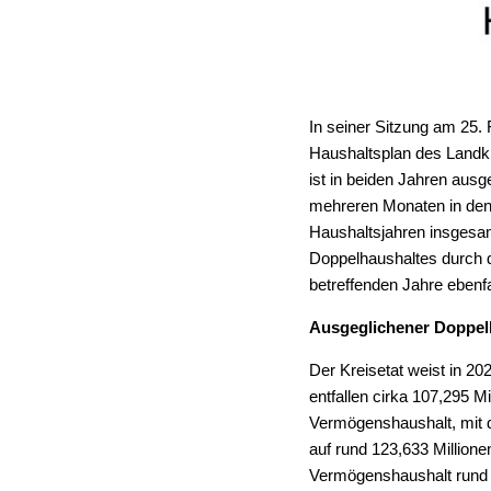
In seiner Sitzung am 25.
Haushaltsplan des Landkr
ist in beiden Jahren aus
mehreren Monaten in den 
Haushaltsjahren insgesam
Doppelhaushaltes durch de
betreffenden Jahre ebenf
Ausgeglichener Doppel
Der Kreisetat weist in 2
entfallen cirka 107,295 M
Vermögenshaushalt, mit 
auf rund 123,633 Million
Vermögenshaushalt rund 