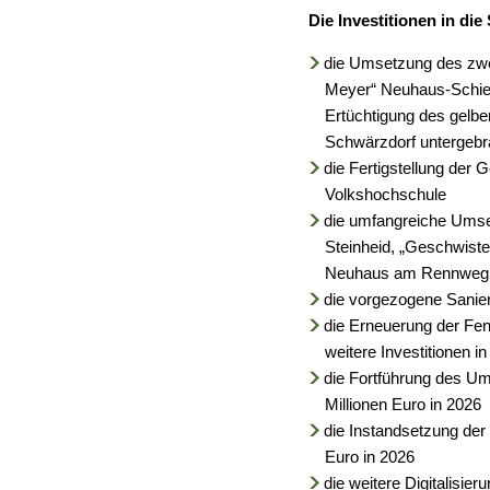
Die Investitionen in di
die Umsetzung des zwe
Meyer“ Neuhaus-Schiers
Ertüchtigung des gelbe
Schwärzdorf untergebra
die Fertigstellung der 
Volkshochschule
die umfangreiche Umse
Steinheid, „Geschwist
Neuhaus am Rennweg u
die vorgezogene Sanier
die Erneuerung der Fen
weitere Investitionen 
die Fortführung des U
Millionen Euro in 2026
die Instandsetzung der
Euro in 2026
die weitere Digitalisie