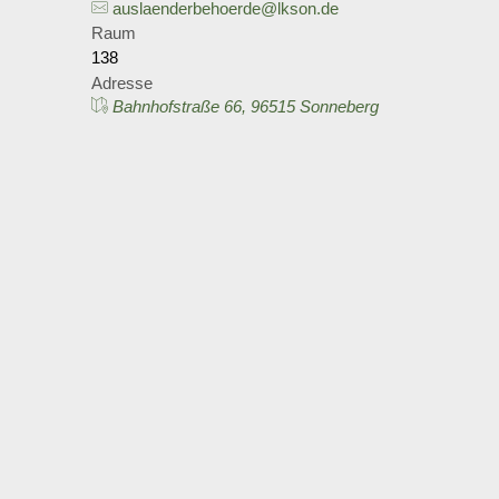
auslaenderbehoerde@lkson.de
Raum
138
Adresse
Bahnhofstraße 66, 96515 Sonneberg