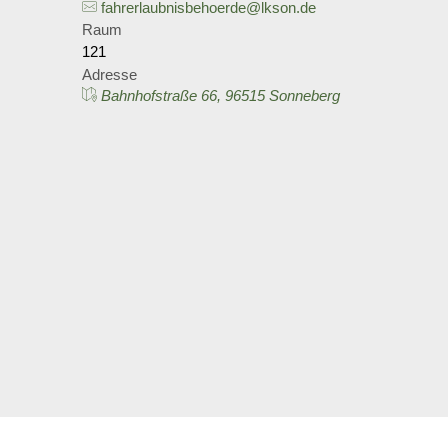
fahrerlaubnisbehoerde@lkson.de
Raum
121
Adresse
Bahnhofstraße 66, 96515 Sonneberg