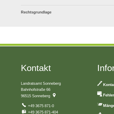
Rechtsgrundlage
Kontakt
Info
Landratsamt Sonneberg
Konta
Bahnhofstraße 66
Fehle
96515
Sonneberg
Mänge
+49 3675 871-0
+49 3675 871-404