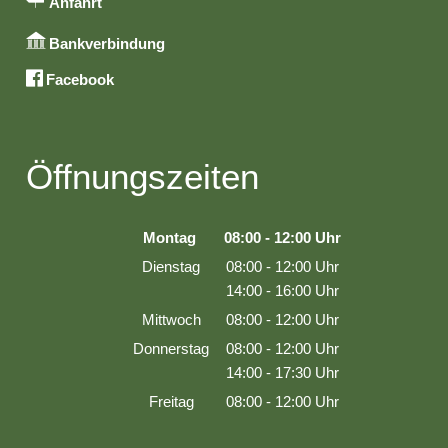
Anfahrt
Bankverbindung
Facebook
Öffnungszeiten
Montag
08:00
-
12:00
Uhr
Von 08:00 bis 12:00 Uhr
Dienstag
08:00
-
12:00
Uhr
Von 08:00 bis 12:00 Uhr
14:00
-
16:00
Uhr
Von 14:00 bis 16:00 Uhr
Mittwoch
08:00
-
12:00
Uhr
Von 08:00 bis 12:00 Uhr
Donnerstag
08:00
-
12:00
Uhr
Von 08:00 bis 12:00 Uhr
14:00
-
17:30
Uhr
Von 14:00 bis 17:30 Uhr
Freitag
08:00
-
12:00
Uhr
Von 08:00 bis 12:00 Uhr