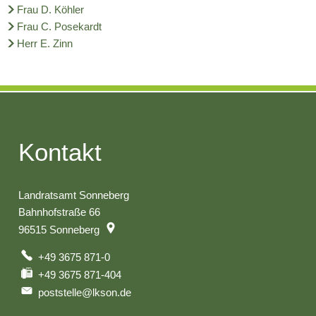
Frau D. Köhler
Frau C. Posekardt
Herr E. Zinn
Kontakt
Landratsamt Sonneberg
Bahnhofstraße 66
96515
Sonneberg
+49 3675 871-0
+49 3675 871-404
poststelle@lkson.de