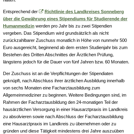
Entsprechend der
Richtlinie des Landkreises Sonneberg
über die Gewährung eines Stipendiums für Studierende der
Humanmedizin
werden pro Jahr bis zu zwei Stipendien
vergeben. Das Stipendium wird grundsätzlich als nicht
zurückzahlbarer Zuschuss monatlich in Höhe von nunmehr 500
Euro ausgereicht, beginnend ab dem ersten Studienjahr bis zum
Bestehen des Dritten Abschnittes der Ärztlichen Prüfung,
längstens jedoch für die Dauer von fünf Jahren bzw. 60 Monaten.
Der Zuschuss ist an die Verpflichtungen der Stipendiaten
geknüpft, nach Abschluss ihrer ärztlichen Ausbildung innerhalb
von sechs Monaten eine Facharztausbildung zum
Allgemeinmediziner zu beginnen. Weitere Bedingungen sind, im
Rahmen der Facharztausbildung den 24-monatigen Teil der
hausärztlichen Versorgung in einer Hausarztpraxis im Landkreis
zu absolvieren sowie nach Abschluss der Facharztausbildung
eine Hausarztpraxis im Landkreis zu übernehmen oder zu
gründen und diese Tätigkeit mindestens drei Jahre auszuüben