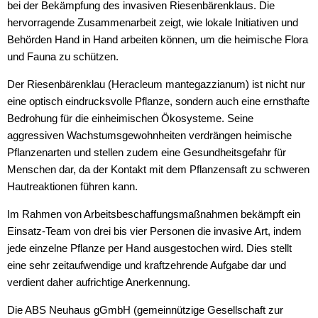
bei der Bekämpfung des invasiven Riesenbärenklaus. Die
hervorragende Zusammenarbeit zeigt, wie lokale Initiativen und
Behörden Hand in Hand arbeiten können, um die heimische Flora
und Fauna zu schützen.
Der Riesenbärenklau (Heracleum mantegazzianum) ist nicht nur
eine optisch eindrucksvolle Pflanze, sondern auch eine ernsthafte
Bedrohung für die einheimischen Ökosysteme. Seine
aggressiven Wachstumsgewohnheiten verdrängen heimische
Pflanzenarten und stellen zudem eine Gesundheitsgefahr für
Menschen dar, da der Kontakt mit dem Pflanzensaft zu schweren
Hautreaktionen führen kann.
Im Rahmen von Arbeitsbeschaffungsmaßnahmen bekämpft ein
Einsatz-Team von drei bis vier Personen die invasive Art, indem
jede einzelne Pflanze per Hand ausgestochen wird. Dies stellt
eine sehr zeitaufwendige und kraftzehrende Aufgabe dar und
verdient daher aufrichtige Anerkennung.
Die ABS Neuhaus gGmbH (gemeinnützige Gesellschaft zur