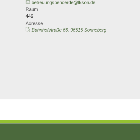
betreuungsbehoerde@lkson.de
Raum
446
Adresse
Bahnhofstraße 66, 96515 Sonneberg