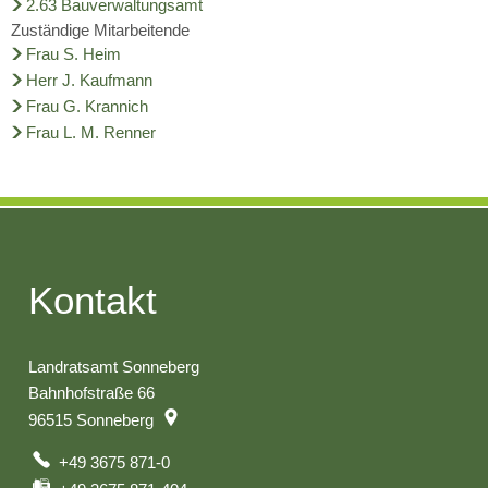
2.63 Bauverwaltungsamt
Zuständige Mitarbeitende
Frau S. Heim
Herr J. Kaufmann
Frau G. Krannich
Frau L. M. Renner
Kontakt
Landratsamt Sonneberg
Bahnhofstraße 66
96515
Sonneberg
+49 3675 871-0