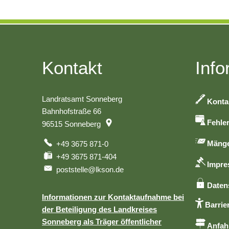
Kontakt
Info
Landratsamt Sonneberg
Konta
Bahnhofstraße 66
Fehle
96515
Sonneberg
Mänge
+49 3675 871-0
+49 3675 871-404
Impr
poststelle@lkson.de
Daten
Informationen zur Kontaktaufnahme bei
Barrier
der Beteiligung des Landkreises
Sonneberg als Träger öffentlicher
Anfah