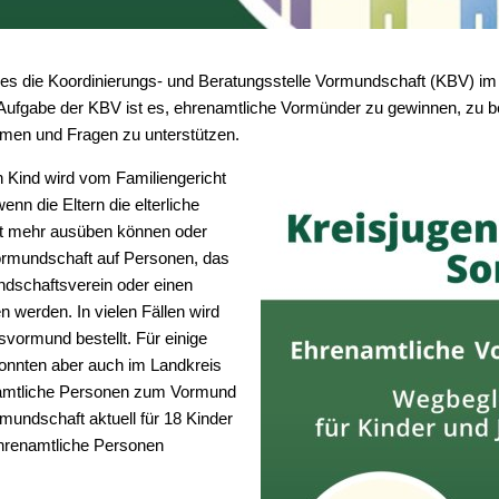
Bürokratie-Melder
bt es die Koordinierungs- und Beratungsstelle Vormundschaft (KBV) 
ufgabe der KBV ist es, ehrenamtliche Vormünder zu gewinnen, zu b
emen und Fragen zu unterstützen.
n Kind wird vom Familiengericht
nn die Eltern die elterliche
cht mehr ausüben können oder
ormundschaft auf Personen, das
dschaftsverein oder einen
 werden. In vielen Fällen wird
ormund bestellt. Für einige
onnten aber auch im Landkreis
namtliche Personen zum Vormund
rmundschaft aktuell für 18 Kinder
ehrenamtliche Personen