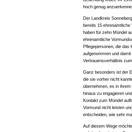
hoch genug anzuerkenne
Der Landkreis Sonneberg 
bereits 15 ehrenamtlich
haben für zehn Mündel a
ehrenamtliche Vormunds
Pflegepersonen, die das K
aufgenommen und damit 
Vertrauensverhältnis zu
Ganz besonders ist der E
die sie vorher nicht kann
übernehmen, es in ihrem 
hinaus zu engagieren und
Kontakt zum Mündel aufba
Vormund nicht leisten un
entscheiden, wie sehr m
Auf diesem Wege möchte 