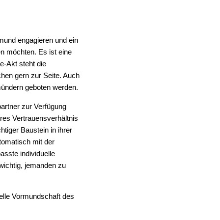
rmund engagieren und ein
n möchten. Es ist eine
e-Akt steht die
hen gern zur Seite. Auch
rmündern geboten werden.
artner zur Verfügung
res Vertrauensverhältnis
tiger Baustein in ihrer
tomatisch mit der
sste individuelle
wichtig, jemanden zu
telle Vormundschaft des