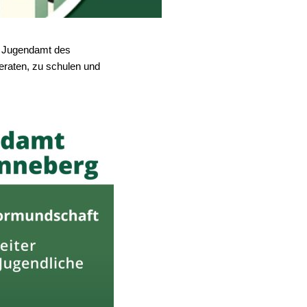
im Jugendamt des
eraten, zu schulen und