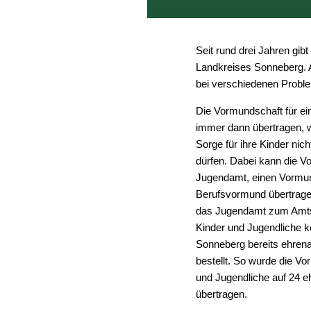
Seit rund drei Jahren gi
Landkreises Sonneberg. A
bei verschiedenen Probl
Die Vormundschaft für ei
immer dann übertragen, we
Sorge für ihre Kinder ni
dürfen. Dabei kann die V
Jugendamt, einen Vormun
Berufsvormund übertragen
das Jugendamt zum Amtsv
Kinder und Jugendliche k
Sonneberg bereits ehre
bestellt. So wurde die Vo
und Jugendliche auf 24 
übertragen.