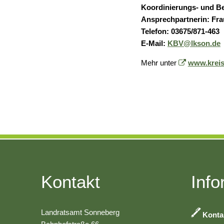
Koordinierungs- und B
Ansprechpartnerin: Fra
Telefon: 03675/871-463
E-Mail:
KBV@lkson.de
Mehr unter
www.kreis
Kontakt
Info
Landratsamt Sonneberg
Konta