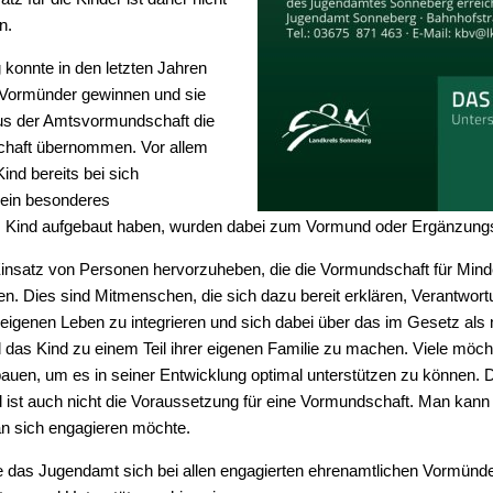
n.
konnte in den letzten Jahren
e Vormünder gewinnen und sie
us der Amtsvormundschaft die
chaft übernommen. Vor allem
ind bereits bei sich
ein besonderes
m Kind aufgebaut haben, wurden dabei zum Vormund oder Ergänzungsp
insatz von Personen hervorzuheben, die die Vormundschaft für Min
ten. Dies sind Mitmenschen, die sich dazu bereit erklären, Verantwort
eigenen Leben zu integrieren und sich dabei über das im Gesetz als
 das Kind zu einem Teil ihrer eigenen Familie zu machen. Viele möch
uen, um es in seiner Entwicklung optimal unterstützen zu können. D
d ist auch nicht die Voraussetzung für eine Vormundschaft. Man kann
an sich engagieren möchte.
das Jugendamt sich bei allen engagierten ehrenamtlichen Vormünd