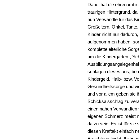
Dabei hat die ehrenamtli
traurigen Hintergrund, da 
nun Verwandte für das Ki
Großeltern, Onkel, Tante,
Kinder nicht nur dadurch, 
aufgenommen haben, son
komplette elterliche Sorg
um die Kindergarten-, Sch
Ausbildungsangelegenhei
schlagen dieses aus, bea
Kindergeld, Halb- bzw. Vol
Gesundheitssorge und vi
und vor allem geben sie 
Schicksalsschlag zu vera
einen nahen Verwandten 
eigenen Schmerz meist nu
da zu sein. Es ist für sie 
diesen Kraftakt einfach 
Beachtung findet. Ihr Eins