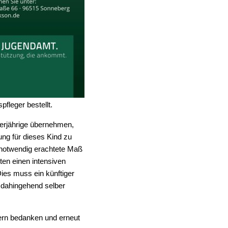
fleger bestellt.
derjährige übernehmen,
ung für dieses Kind zu
 notwendig erachtete Maß
ten einen intensiven
ies muss ein künftiger
 dahingehend selber
ern bedanken und erneut