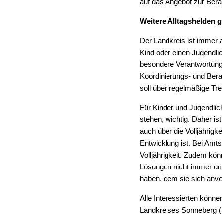
auf das Angebot zur Bera
Weitere Alltagshelden 
Der Landkreis ist immer 
Kind oder einen Jugendli
besondere Verantwortung 
Koordinierungs- und Ber
soll über regelmäßige Tr
Für Kinder und Jugendlic
stehen, wichtig. Daher i
auch über die Volljährigk
Entwicklung ist. Bei Amt
Volljährigkeit. Zudem kö
Lösungen nicht immer umg
haben, dem sie sich anver
Alle Interessierten könn
Landkreises Sonneberg (